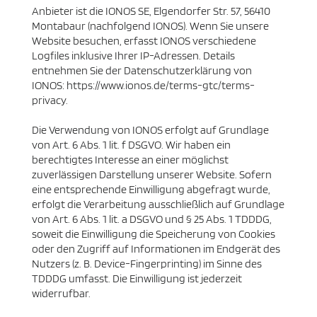
Anbieter ist die IONOS SE, Elgendorfer Str. 57, 56410
Montabaur (nachfolgend IONOS). Wenn Sie unsere
Website besuchen, erfasst IONOS verschiedene
Logfiles inklusive Ihrer IP-Adressen. Details
entnehmen Sie der Datenschutzerklärung von
IONOS: https://www.ionos.de/terms-gtc/terms-
privacy.
Die Verwendung von IONOS erfolgt auf Grundlage
von Art. 6 Abs. 1 lit. f DSGVO. Wir haben ein
berechtigtes Interesse an einer möglichst
zuverlässigen Darstellung unserer Website. Sofern
eine entsprechende Einwilligung abgefragt wurde,
erfolgt die Verarbeitung ausschließlich auf Grundlage
von Art. 6 Abs. 1 lit. a DSGVO und § 25 Abs. 1 TDDDG,
soweit die Einwilligung die Speicherung von Cookies
oder den Zugriff auf Informationen im Endgerät des
Nutzers (z. B. Device-Fingerprinting) im Sinne des
TDDDG umfasst. Die Einwilligung ist jederzeit
widerrufbar.