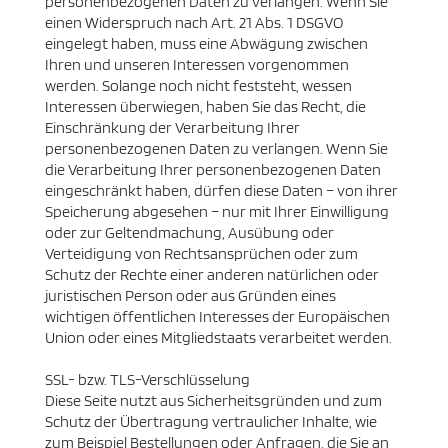
personenbezogenen Daten zu verlangen. Wenn Sie
einen Widerspruch nach Art. 21 Abs. 1 DSGVO
eingelegt haben, muss eine Abwägung zwischen
Ihren und unseren Interessen vorgenommen
werden. Solange noch nicht feststeht, wessen
Interessen überwiegen, haben Sie das Recht, die
Einschränkung der Verarbeitung Ihrer
personenbezogenen Daten zu verlangen. Wenn Sie
die Verarbeitung Ihrer personenbezogenen Daten
eingeschränkt haben, dürfen diese Daten – von ihrer
Speicherung abgesehen – nur mit Ihrer Einwilligung
oder zur Geltendmachung, Ausübung oder
Verteidigung von Rechtsansprüchen oder zum
Schutz der Rechte einer anderen natürlichen oder
juristischen Person oder aus Gründen eines
wichtigen öffentlichen Interesses der Europäischen
Union oder eines Mitgliedstaats verarbeitet werden.
SSL- bzw. TLS-Verschlüsselung
Diese Seite nutzt aus Sicherheitsgründen und zum
Schutz der Übertragung vertraulicher Inhalte, wie
zum Beispiel Bestellungen oder Anfragen, die Sie an