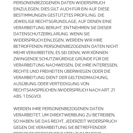
PERSONENBEZOGENEN DATEN WIDERSPRUCH
EINZULEGEN; DIES GILT AUCH FÜR EIN AUF DIESE
BESTIMMUNGEN GESTÜTZTES PROFILING. DIE
JEWEILIGE RECHTSGRUNDLAGE, AUF DENEN EINE
VERARBEITUNG BERUHT, ENTNEHMEN SIE DIESER
DATENSCHUTZERKLÄRUNG. WENN SIE
WIDERSPRUCH EINLEGEN, WERDEN WIR IHRE
BETROFFENEN PERSONENBEZOGENEN DATEN NICHT
MEHR VERARBEITEN, ES SEI DENN, WIR KÖNNEN
ZWINGENDE SCHUTZWÜRDIGE GRÜNDE FÜR DIE
VERARBEITUNG NACHWEISEN, DIE IHRE INTERESSEN,
RECHTE UND FREIHEITEN ÜBERWIEGEN ODER DIE
VERARBEITUNG DIENT DER GELTENDMACHUNG,
AUSÜBUNG ODER VERTEIDIGUNG VON
RECHTSANSPRÜCHEN (WIDERSPRUCH NACH ART. 21
ABS. 1 DSGVO).
WERDEN IHRE PERSONENBEZOGENEN DATEN
VERARBEITET, UM DIREKTWERBUNG ZU BETREIBEN,
SO HABEN SIE DAS RECHT, JEDERZEIT WIDERSPRUCH
GEGEN DIE VERARBEITUNG SIE BETREFFENDER