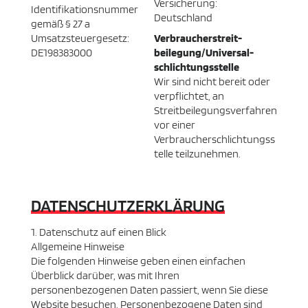
Versicherung:
Identifikationsnummer
Deutschland
gemäß § 27 a
Umsatzsteuergesetz:
Verbraucher­streit­
DE198383000
beilegung/Universal­
schlichtungs­stelle
Wir sind nicht bereit oder
verpflichtet, an
Streitbeilegungsverfahren
vor einer
Verbraucherschlichtungss
telle teilzunehmen.
DATENSCHUTZERKLÄRUNG
1. Datenschutz auf einen Blick
Allgemeine Hinweise
Die folgenden Hinweise geben einen einfachen
Überblick darüber, was mit Ihren
personenbezogenen Daten passiert, wenn Sie diese
Website besuchen. Personenbezogene Daten sind