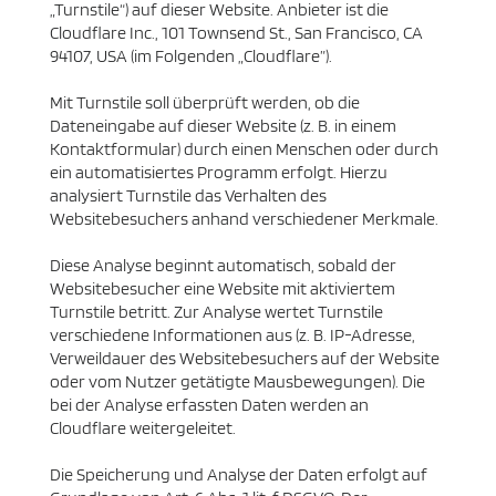
„Turnstile“) auf dieser Website. Anbieter ist die
Cloudflare Inc., 101 Townsend St., San Francisco, CA
94107, USA (im Folgenden „Cloudflare”).
Mit Turnstile soll überprüft werden, ob die
Dateneingabe auf dieser Website (z. B. in einem
Kontaktformular) durch einen Menschen oder durch
ein automatisiertes Programm erfolgt. Hierzu
analysiert Turnstile das Verhalten des
Websitebesuchers anhand verschiedener Merkmale.
Diese Analyse beginnt automatisch, sobald der
Websitebesucher eine Website mit aktiviertem
Turnstile betritt. Zur Analyse wertet Turnstile
verschiedene Informationen aus (z. B. IP-Adresse,
Verweildauer des Websitebesuchers auf der Website
oder vom Nutzer getätigte Mausbewegungen). Die
bei der Analyse erfassten Daten werden an
Cloudflare weitergeleitet.
Die Speicherung und Analyse der Daten erfolgt auf