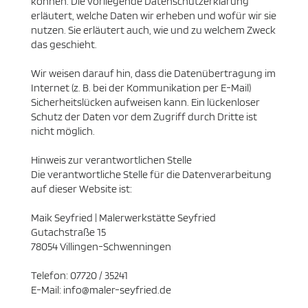
können. Die vorliegende Datenschutzerklärung
erläutert, welche Daten wir erheben und wofür wir sie
nutzen. Sie erläutert auch, wie und zu welchem Zweck
das geschieht.
Wir weisen darauf hin, dass die Datenübertragung im
Internet (z. B. bei der Kommunikation per E-Mail)
Sicherheitslücken aufweisen kann. Ein lückenloser
Schutz der Daten vor dem Zugriff durch Dritte ist
nicht möglich.
Hinweis zur verantwortlichen Stelle
Die verantwortliche Stelle für die Datenverarbeitung
auf dieser Website ist:
Maik Seyfried | Malerwerkstätte Seyfried
Gutachstraße 15
78054 Villingen-Schwenningen
Telefon: 07720 / 35241
E-Mail: info@maler-seyfried.de