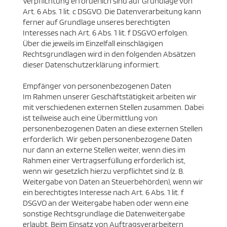
Verpflichtung erforderlich sind auf Grundlage von
Art. 6 Abs. 1 lit. c DSGVO. Die Datenverarbeitung kann
ferner auf Grundlage unseres berechtigten
Interesses nach Art. 6 Abs. 1 lit. f DSGVO erfolgen.
Über die jeweils im Einzelfall einschlägigen
Rechtsgrundlagen wird in den folgenden Absätzen
dieser Datenschutzerklärung informiert.
Empfänger von personenbezogenen Daten
Im Rahmen unserer Geschäftstätigkeit arbeiten wir
mit verschiedenen externen Stellen zusammen. Dabei
ist teilweise auch eine Übermittlung von
personenbezogenen Daten an diese externen Stellen
erforderlich. Wir geben personenbezogene Daten
nur dann an externe Stellen weiter, wenn dies im
Rahmen einer Vertragserfüllung erforderlich ist,
wenn wir gesetzlich hierzu verpflichtet sind (z. B.
Weitergabe von Daten an Steuerbehörden), wenn wir
ein berechtigtes Interesse nach Art. 6 Abs. 1 lit. f
DSGVO an der Weitergabe haben oder wenn eine
sonstige Rechtsgrundlage die Datenweitergabe
erlaubt. Beim Einsatz von Auftragsverarbeitern