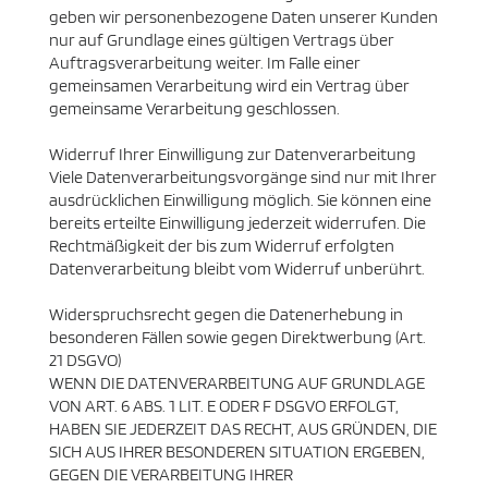
geben wir personenbezogene Daten unserer Kunden
nur auf Grundlage eines gültigen Vertrags über
Auftragsverarbeitung weiter. Im Falle einer
gemeinsamen Verarbeitung wird ein Vertrag über
gemeinsame Verarbeitung geschlossen.
Widerruf Ihrer Einwilligung zur Datenverarbeitung
Viele Datenverarbeitungsvorgänge sind nur mit Ihrer
ausdrücklichen Einwilligung möglich. Sie können eine
bereits erteilte Einwilligung jederzeit widerrufen. Die
Rechtmäßigkeit der bis zum Widerruf erfolgten
Datenverarbeitung bleibt vom Widerruf unberührt.
Widerspruchsrecht gegen die Datenerhebung in
besonderen Fällen sowie gegen Direktwerbung (Art.
21 DSGVO)
WENN DIE DATENVERARBEITUNG AUF GRUNDLAGE
VON ART. 6 ABS. 1 LIT. E ODER F DSGVO ERFOLGT,
HABEN SIE JEDERZEIT DAS RECHT, AUS GRÜNDEN, DIE
SICH AUS IHRER BESONDEREN SITUATION ERGEBEN,
GEGEN DIE VERARBEITUNG IHRER