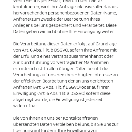
Wenn Sie uns per E-Mail, Telefon oder Telefax
kontaktieren, wird Ihre Anfrage inklusive aller daraus
hervorgehenden personenbezogenen Daten (Name,
Anfrage) zum Zwecke der Bearbeitung Ihres
Anliegens bei uns gespeichert und verarbeitet. Diese
Daten geben wir nicht ohne Ihre Einwilligung weiter.
Die Verarbeitung dieser Daten erfolgt auf Grundlage
von Art. 6 Abs. 1 lit. b DSGVO, sofern Ihre Anfrage mit
der Erfüllung eines Vertrags zusammenhängt oder
zur Durchführung vorvertraglicher Maßnahmen
erforderlich ist. In allen übrigen Fällen beruht die
Verarbeitung auf unserem berechtigten Interesse an
der effektiven Bearbeitung der an uns gerichteten
Anfragen (Art. 6 Abs. 1 lit. f DSGVO) oder auf Ihrer
Einwilligung (Art. 6 Abs. 1 lit. a DSGVO) sofern diese
abgefragt wurde; die Einwilligung ist jederzeit
widerrufbar.
Die von Ihnen an uns per Kontaktanfragen
übersandten Daten verbleiben bei uns, bis Sie uns zur
Löschung auffordern, Ihre Einwilligung zur