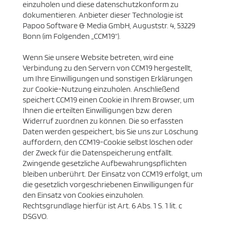
einzuholen und diese datenschutzkonform zu
dokumentieren. Anbieter dieser Technologie ist
Papoo Software & Media GmbH, Auguststr. 4, 53229
Bonn (im Folgenden „CCM19“).
Wenn Sie unsere Website betreten, wird eine
Verbindung zu den Servern von CCM19 hergestellt,
um Ihre Einwilligungen und sonstigen Erklärungen
zur Cookie-Nutzung einzuholen. Anschließend
speichert CCM19 einen Cookie in Ihrem Browser, um
Ihnen die erteilten Einwilligungen bzw. deren
Widerruf zuordnen zu können. Die so erfassten
Daten werden gespeichert, bis Sie uns zur Löschung
auffordern, den CCM19-Cookie selbst löschen oder
der Zweck für die Datenspeicherung entfällt.
Zwingende gesetzliche Aufbewahrungspflichten
bleiben unberührt. Der Einsatz von CCM19 erfolgt, um
die gesetzlich vorgeschriebenen Einwilligungen für
den Einsatz von Cookies einzuholen.
Rechtsgrundlage hierfür ist Art. 6 Abs. 1 S. 1 lit. c
DSGVO.