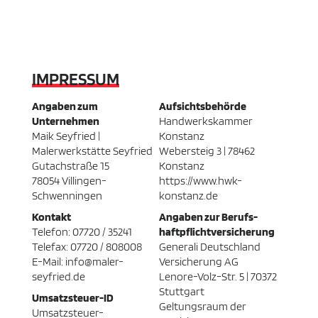
IMPRESSUM
Angaben zum
Aufsichtsbehörde
Unternehmen
Handwerkskammer
Maik Seyfried |
Konstanz
Malerwerkstätte Seyfried
Webersteig 3 | 78462
Gutachstraße 15
Konstanz
78054 Villingen-
https://www.hwk-
Schwenningen
konstanz.de
Kontakt
Angaben zur Berufs­
Telefon: 07720 / 35241
haftpflicht­versicherung
Telefax: 07720 / 808008
Generali Deutschland
E-Mail: info@maler-
Versicherung AG
seyfried.de
Lenore-Volz-Str. 5 | 70372
Stuttgart
Umsatzsteuer-ID
Geltungsraum der
Umsatzsteuer-