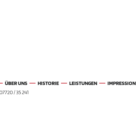
ÜBER UNS
HISTORIE
LEISTUNGEN
IMPRESSION
07720 / 35 241