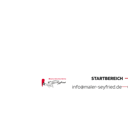
Zum
Inhalt
springen
STARTBEREICH
info@maler-seyfried.de